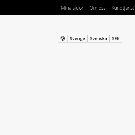
Mina sidor
Om oss
Kundtjänst
Sverige
Svenska
SEK