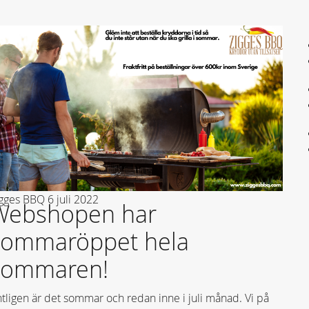
igges BBQ
6 juli 2022
Webshopen har
sommaröppet hela
sommaren!
tligen är det sommar och redan inne i juli månad. Vi på