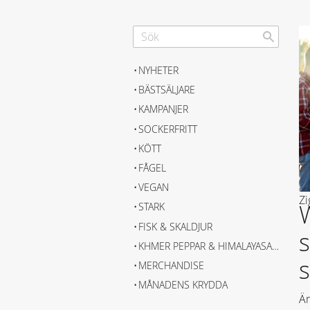
NYHETER
BÄSTSÄLJARE
KAMPANJER
SOCKERFRITT
KÖTT
FÅGEL
VEGAN
Z
STARK
FISK & SKALDJUR
KHMER PEPPAR & HIMALAYASALT
MERCHANDISE
MÅNADENS KRYDDA
Än