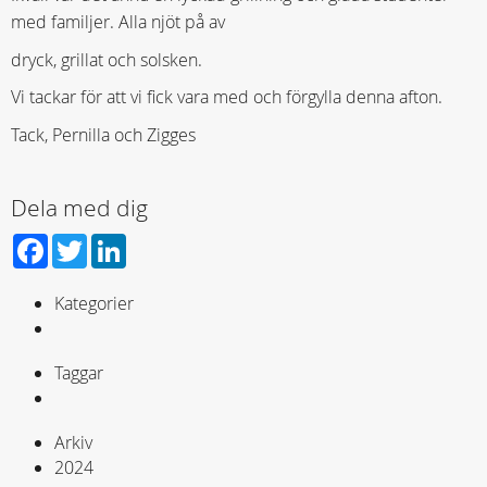
med familjer. Alla njöt på av
dryck, grillat och solsken.
Vi tackar för att vi fick vara med och förgylla denna afton.
Tack, Pernilla och Zigges
Dela med dig
Facebook
Twitter
LinkedIn
Kategorier
Taggar
Arkiv
2024