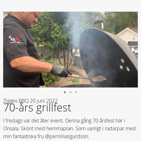
Zigges BBQ
20 juni 2022
70-års grillfest
I fredags var det åter event. Denna gång 70 årsfest här i
Onsala. Skönt med hemmaplan. Som vanligt i radarpar med
min fantastiska fru @pernillasigurdson.