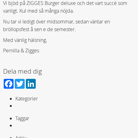
Vi bjöd på ZIGGES Burger deluxe och det vart succé som
vanligt. Kul med så många nöjda.
Nu tar vi ledigt över midsommar, sedan väntar en
bröllopsfest å sen e de semester.
Med vänlig hälsning,
Pernilla & Zigges
Dela med dig
Facebook
Twitter
LinkedIn
Kategorier
Taggar
Arkiv