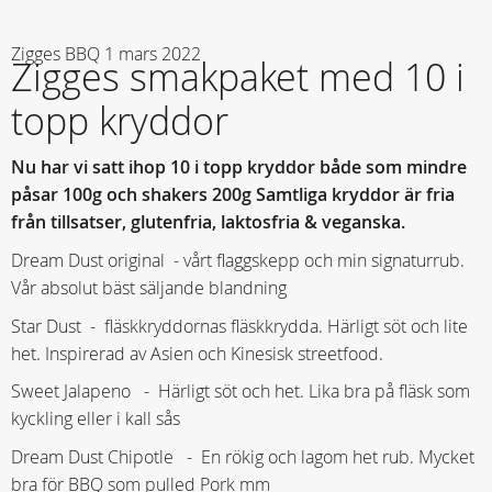
Zigges BBQ
1 mars 2022
Zigges smakpaket med 10 i
topp kryddor
Nu har vi satt ihop 10 i topp kryddor både som mindre
påsar 100g och shakers 200g Samtliga kryddor är fria
från tillsatser, glutenfria, laktosfria & veganska.
Dream Dust original - vårt flaggskepp och min signaturrub.
Vår absolut bäst säljande blandning
Star Dust - fläskkryddornas fläskkrydda. Härligt söt och lite
het. Inspirerad av Asien och Kinesisk streetfood.
Sweet Jalapeno - Härligt söt och het. Lika bra på fläsk som
kyckling eller i kall sås
Dream Dust Chipotle - En rökig och lagom het rub. Mycket
bra för BBQ som pulled Pork mm