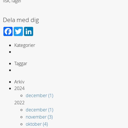
fisk, fågel
Dela med dig
Facebook
Twitter
LinkedIn
Kategorier
Taggar
Arkiv
2024
december (1)
2022
december (1)
november (3)
oktober (4)