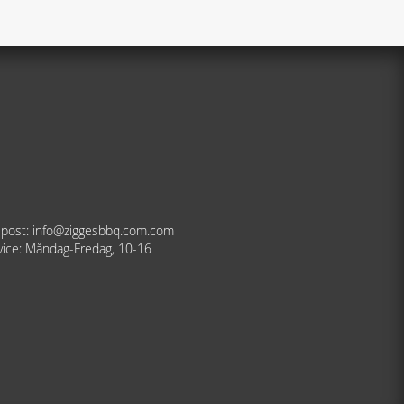
-post: info@ziggesbbq.com.com
vice: Måndag-Fredag, 10-16