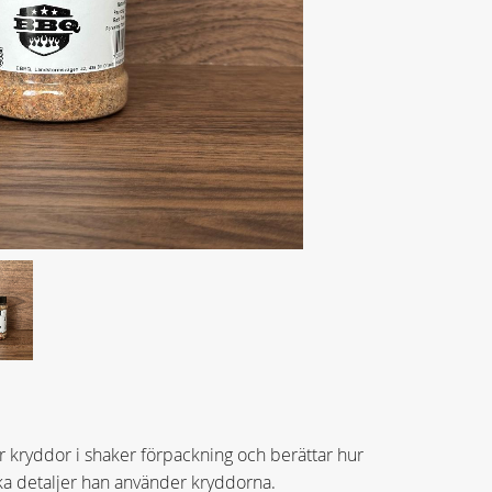
er kryddor i shaker förpackning och berättar hur
lka detaljer han använder kryddorna.