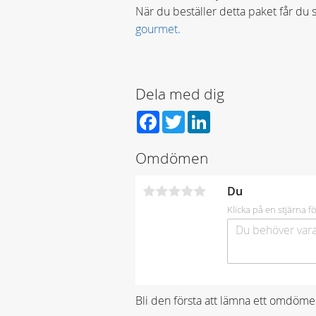
När du beställer detta paket får du 
gourmet.
Dela med dig
Facebook
Twitter
LinkedIn
Omdömen
Du
Klicka på en stjärna fö
Bli den första att lämna ett omdöme