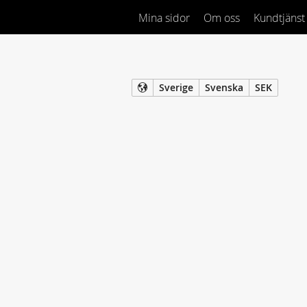
Mina sidor
Om oss
Kundtjänst
Sverige
Svenska
SEK