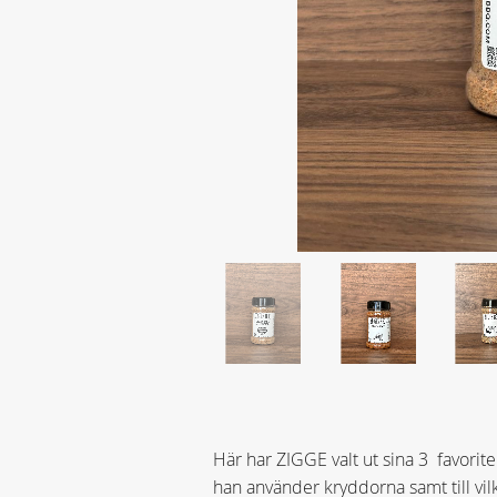
Här har ZIGGE valt ut sina 3 favorit
han använder kryddorna samt till vi