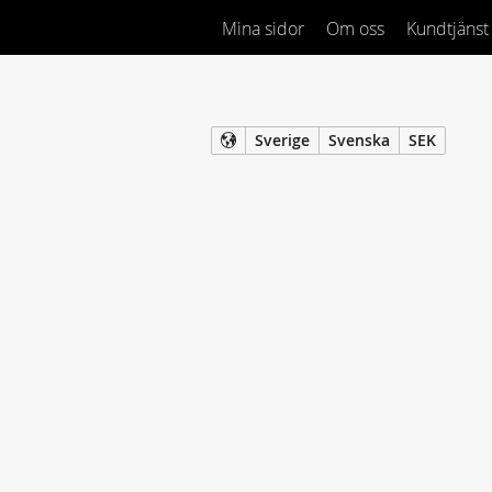
Mina sidor
Om oss
Kundtjänst
Sverige
Svenska
SEK