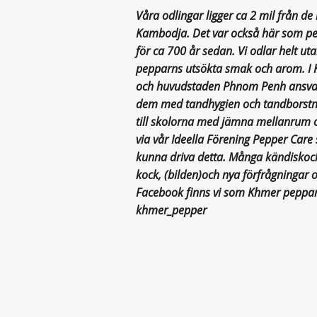
Våra odlingar ligger ca 2 mil från 
Kambodja. Det var också här som pe
för ca 700 år sedan. Vi odlar helt ut
pepparns utsökta smak och arom. I
och huvudstaden Phnom Penh ansvarar
dem med tandhygien och tandborstni
till skolorna med jämna mellanrum o
via vår Ideella Förening Pepper Care
kunna driva detta. Många kändiskock
kock, (bilden)och nya förfrågningar
Facebook finns vi som Khmer peppar
khmer_pepper