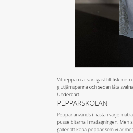
Vitpepparn är vanligast till fisk men 
gjutjärnspanna och sedan låta svalna
Underbart !
PEPPARSKOLAN
Peppar används i nästan varje maträtt
pusselbitarna i matlagningen. Men sam
gäller att köpa peppar som vi är med 