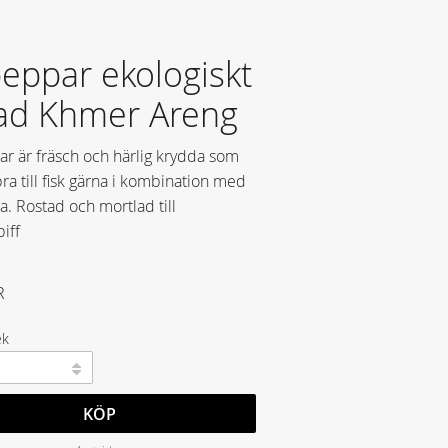
peppar ekologiskt
ad Khmer Areng
ar är fräsch och härlig krydda som
ra till fisk gärna i kombination med
. Rostad och mortlad till
iff
R
ek
KÖP