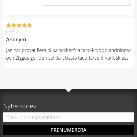
Perfekt
Anonym
Jag har provat flera olika sockerfria taco-kryddblandningar
och Zigges ger den solklart bästa taco-färsen! Världsklass!
Nyhetsbrev
PRENUMERERA