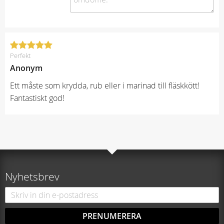
Perfekt
Anonym
Ett måste som krydda, rub eller i marinad till fläskkött!
Fantastiskt god!
Nyhetsbrev
PRENUMERERA