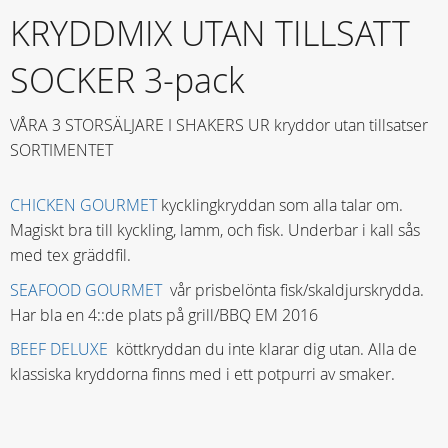
KRYDDMIX UTAN TILLSATT
SOCKER 3-pack
VÅRA 3 STORSÄLJARE I SHAKERS UR kryddor utan tillsatser
SORTIMENTET
CHICKEN GOURMET
kycklingkryddan som alla talar om.
Magiskt bra till kyckling, lamm, och fisk. Underbar i kall sås
med tex gräddfil.
SEAFOOD GOURMET
vår prisbelönta fisk/skaldjurskrydda.
Har bla en 4::de plats på grill/BBQ EM 2016
BEEF DELUXE
köttkryddan du inte klarar dig utan. Alla de
klassiska kryddorna finns med i ett potpurri av smaker.