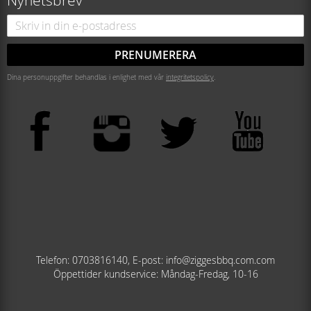
Nyhetsbrev
PRENUMERERA
Dina personuppgifter behandlas i enlighet med vår
integritetspolicy
.
Telefon: 0703816140, E-post: info@ziggesbbq.com.com
Öppettider kundservice: Måndag-Fredag, 10-16