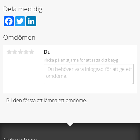
Dela med dig
Facebook
Twitter
LinkedIn
Omdömen
Du
Klicka på en stjärna för att sätta ditt betyg
Bli den första att lämna ett omdöme.