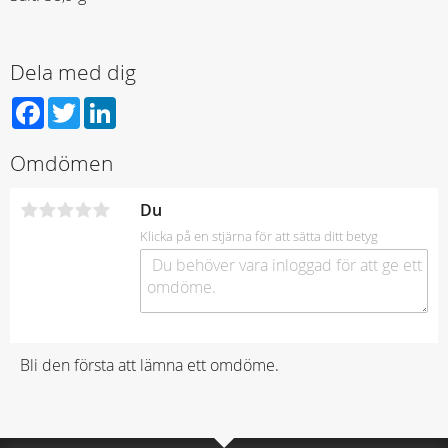
Dela med dig
Facebook
Twitter
LinkedIn
Omdömen
Du
Klicka på en stjärna för att sätta ditt betyg
Bli den första att lämna ett omdöme.