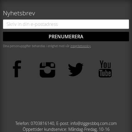
Nyhetsbrev
PRENUMERERA
Dina personuppgifter behandlas i enlighet med vår
integritetspolicy
.
Telefon: 0703816140, E-post: info@ziggesbbq.com.com
Öppettider kundservice: Måndag-Fredag, 10-16