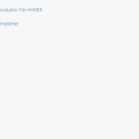
a produkter från KHMER
 omdöme!