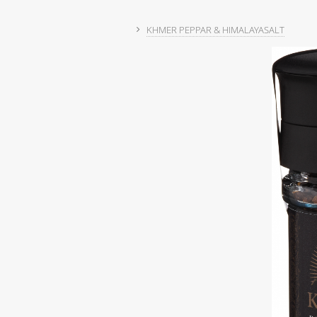
KHMER PEPPAR & HIMALAYASALT