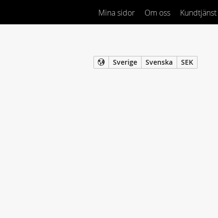
Mina sidor
Om oss
Kundtjänst
Sverige
Svenska
SEK