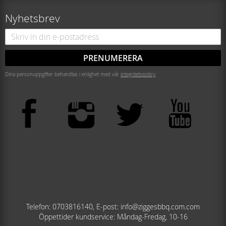
Nyhetsbrev
PRENUMERERA
Dina personuppgifter behandlas i enlighet med vår
integritetspolicy
.
Telefon: 0703816140, E-post: info@ziggesbbq.com.com
Öppettider kundservice: Måndag-Fredag, 10-16