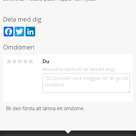
Dela med dig
Facebook
Twitter
LinkedIn
Omdömen
Du
Klicka på en stjärna för att sätta ditt betyg
Bli den första att lämna ett omdöme.