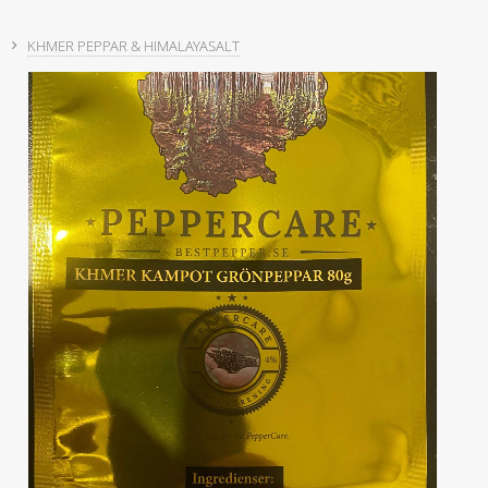
KHMER PEPPAR & HIMALAYASALT