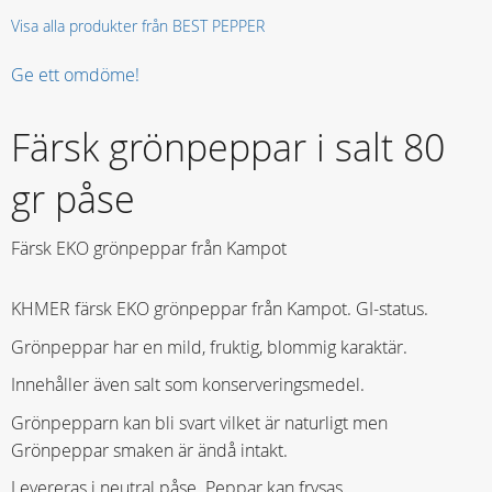
Visa alla produkter från BEST PEPPER
Ge ett omdöme!
Färsk grönpeppar i salt 80
gr påse
Färsk EKO grönpeppar från Kampot
KHMER färsk EKO grönpeppar från Kampot. GI-status.
Grönpeppar har en mild, fruktig, blommig karaktär.
Innehåller även salt som konserveringsmedel.
Grönpepparn kan bli svart vilket är naturligt men
Grönpeppar smaken är ändå intakt.
Levereras i neutral påse. Peppar kan frysas.