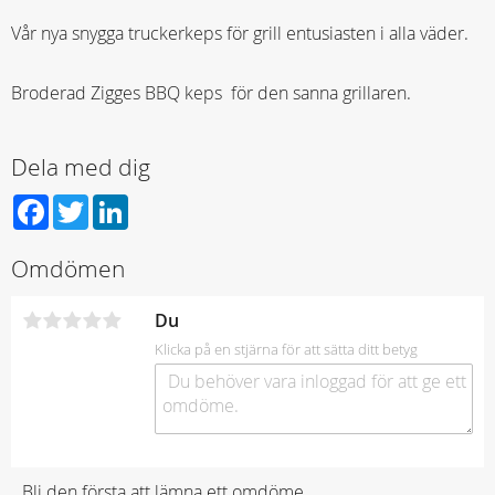
Vår nya snygga truckerkeps för grill entusiasten i alla väder.
Broderad Zigges BBQ keps för den sanna grillaren.
Dela med dig
Facebook
Twitter
LinkedIn
Omdömen
Du
Klicka på en stjärna för att sätta ditt betyg
Bli den första att lämna ett omdöme.