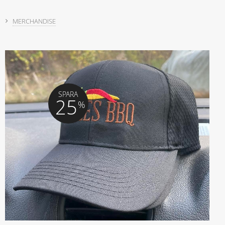
MERCHANDISE
SPARA
25
%