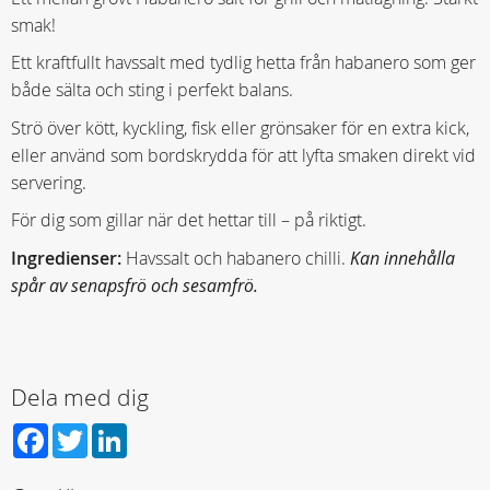
smak!
Ett kraftfullt havssalt med tydlig hetta från habanero som ger
både sälta och sting i perfekt balans.
Strö över kött, kyckling, fisk eller grönsaker för en extra kick,
eller använd som bordskrydda för att lyfta smaken direkt vid
servering.
För dig som gillar när det hettar till – på riktigt.
Ingredienser:
Havssalt och habanero chilli.
Kan innehålla
spår av senapsfrö och sesamfrö.
Dela med dig
Facebook
Twitter
LinkedIn